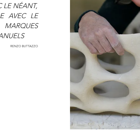
 LE NÉANT,
E AVEC LE
S MARQUES
MANUELS
RENZO BUTTAZZO