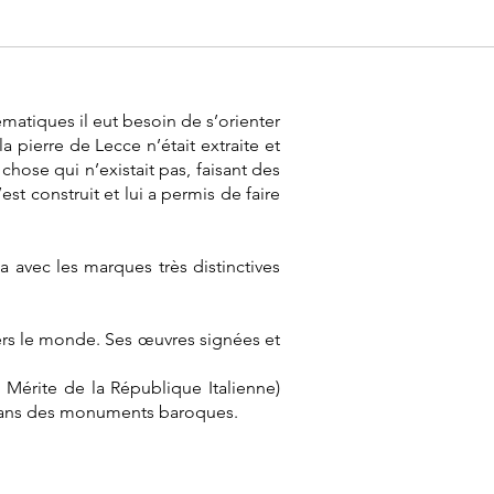
matiques il eut besoin de s’orienter
a pierre de Lecce n’était extraite et
chose qui n’existait pas, faisant des
st construit et lui a permis de faire
la avec les marques très distinctives
vers le monde. Ses œuvres signées et
Mérite de la République Italienne)
e dans des monuments baroques.