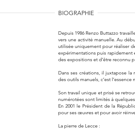
BIOGRAPHIE
Depuis 1986 Renzo Buttazzo travaill
vers une activité manuelle. Au début 
utilisée uniquement pour réaliser de
expérimentations puis rapidement est
des expositions et d’être reconnu par 
Dans ses créations, il juxtapose la 
des outils manuels, c’est l’essence 
Son travail unique et prisé se retr
numérotées sont limités à quelques
En 2001 le Président de la Républi
pour ses œuvres et pour avoir réin
La pierre de Lecce :