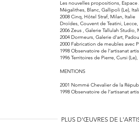
Les nouvelles propositions, Espace 
Mégalithes, Blanc, Gallipoli (Le), Ital
2008 Cinq, Hôtel Straf, Milan, Italie
Droïdes, Couvent de Teatini, Lecce, 
2006 Zeus , Galerie Tallulah Studio, M
2004 Dormeurs, Galerie d'art, Pado
2000 Fabrication de meubles avec Po
1998 Observatoire de l’artisanat artis
1996 Territoires de Pierre, Cursi (Le), 
MENTIONS
2001 Nommé Chevalier de la Républiq
1998 Observatoire de l’artisanat art
PLUS D'ŒUVRES DE L'ARTI