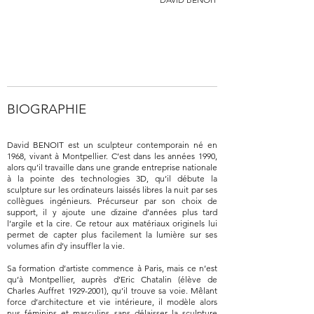
BIOGRAPHIE
David BENOIT est un sculpteur contemporain né en
1968, vivant à Montpellier. C’est dans les années 1990,
alors qu’il travaille dans une grande entreprise nationale
à la pointe des technologies 3D, qu’il débute la
sculpture sur les ordinateurs laissés libres la nuit par ses
collègues ingénieurs. Précurseur par son choix de
support, il y ajoute une dizaine d’années plus tard
l’argile et la cire. Ce retour aux matériaux originels lui
permet de capter plus facilement la lumière sur ses
volumes afin d’y insuffler la vie.
Sa formation d’artiste commence à Paris, mais ce n’est
qu’à Montpellier, auprès d’Eric Chatalin (élève de
Charles Auffret
1929-2001)
, qu’il trouve sa voie. Mêlant
force d’architecture et vie intérieure, il modèle alors
nus féminins et masculins sans délaisser la sculpture