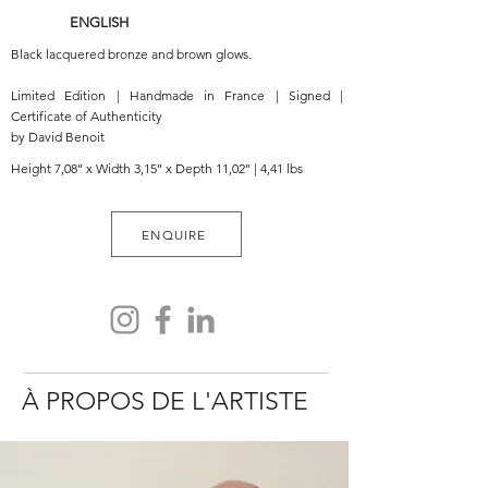
ENGLISH
Black lacquered bronze and brown glows.
Limited Edition | Handmade in France | Signed |
Certificate of Authenticity
by David Benoit
Height 7,08’’ x Width 3,15’’ x Depth 11,02’’ | 4,41 lbs
ENQUIRE
À PROPOS DE L'ARTISTE