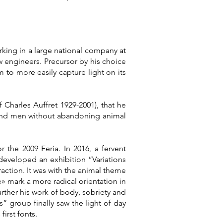
rking in a large national company at
w engineers. Precursor by his choice
m to more easily capture light on its
of Charles Auffret 1929-2001), that he
 and men without abandoning animal
 the 2009 Feria. In 2016, a fervent
 developed an exhibition “Variations
ction. It was with the animal theme
» mark a more radical orientation in
urther his work of body, sobriety and
s” group finally saw the light of day
irst fonts.