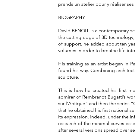
prends un atelier pour y réaliser se
BIOGRAPHY
David BENOIT is a contemporary scul
the cutting edge of 3D technology, 
of support, he added about ten years
volumes in order to breathe life into 
His training as an artist began in Pa
found his way. Combining architec
sculpture.
This is how he created his first m
admirer of Rembrandt Bugatti’s work
sur l'Antique” and then the series
that he obtained his first national
its expression. Indeed, under the in
research of the minimal curves essen
after several versions spread over s