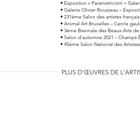
• Expositon « Parametricism » Galerie
• Galerie Olivier Rousseau – Expositi
• 231ème Salon des artistes français
• Animal Art Bruxelles – Cercle gaul
• 3ème Biennale des Beaux-Arts de 
• Salon d'automne 2021 – Champs Él
• 45ème Salon National des Artistes
PLUS D'ŒUVRES DE L'ARTI