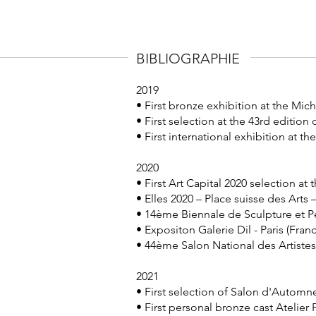
BIBLIOGRAPHIE
2019
• First bronze exhibition at the Mich
• First selection at the 43rd edition
• First international exhibition at t
2020
• First Art Capital 2020 selection at 
• Elles 2020 – Place suisse des Arts 
• 14ème Biennale de Sculpture et Pe
• Expositon Galerie Dil - Paris (Fran
• 44ème Salon National des Artistes
2021
• First selection of Salon d'Automn
• First personal bronze cast Atelie