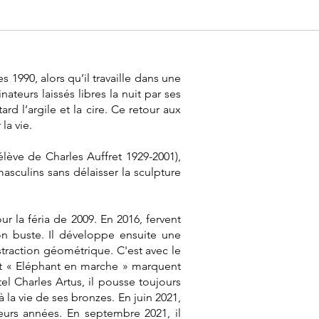
1990, alors qu’il travaille dans une
ateurs laissés libres la nuit par ses
rd l’argile et la cire. Ce retour aux
la vie.
élève de Charles Auffret 1929-2001),
masculins sans délaisser la sculpture
r la féria de 2009. En 2016, fervent
on buste. Il développe ensuite une
straction géométrique. C'est avec le
 et « Eléphant en marche » marquent
tel Charles Artus, il pousse toujours
 la vie de ses bronzes. En juin 2021,
eurs années. En septembre 2021, il