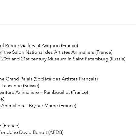
el Perrier Gallery at Avignon (France)
 of the Salon National des Artistes Animaliers (France)
he 20th and 21st century Museum in Saint Petersburg (Russia)
the Grand Palais (Société des Artistes Français)
– Lausanne (Suisse)
inture Animalière – Rambouillet (France)
ce)
 Animaliers – Bry sur Marne (France)
e (France)
r Fonderie David Benoît (AFDB)