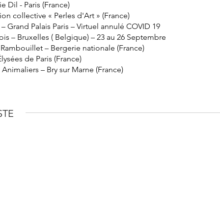
 Dil - Paris (France)
on collective « Perles d'Art » (France)
 – Grand Palais Paris – Virtuel annulé COVID 19
ois – Bruxelles ( Belgique) – 23 au 26 Septembre
Rambouillet – Bergerie nationale (France)
ysées de Paris (France)
 Animaliers – Bry sur Marne (France)
STE