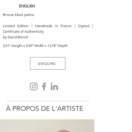
ENGLISH
Bronze black patina.
Limited Edition | Handmade in France | Signed |
Certificate of Authenticity
by David Benoit
5,51’’ Height x 9,45’’ Width x 13,78’’ Depth
ENQUIRE
À PROPOS DE L'ARTISTE