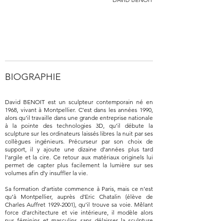
BIOGRAPHIE
David BENOIT est un sculpteur contemporain né en
1968, vivant à Montpellier. C’est dans les années 1990,
alors qu’il travaille dans une grande entreprise nationale
à la pointe des technologies 3D, qu’il débute la
sculpture sur les ordinateurs laissés libres la nuit par ses
collègues ingénieurs. Précurseur par son choix de
support, il y ajoute une dizaine d’années plus tard
l’argile et la cire. Ce retour aux matériaux originels lui
permet de capter plus facilement la lumière sur ses
volumes afin d’y insuffler la vie.
Sa formation d’artiste commence à Paris, mais ce n’est
qu’à Montpellier, auprès d’Eric Chatalin (élève de
Charles Auffret
1929-2001)
, qu’il trouve sa voie. Mêlant
force d’architecture et vie intérieure, il modèle alors
nus féminins et masculins sans délaisser la sculpture