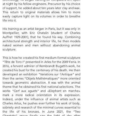
at night by his fellow engineers. Precursor by his choice
of support, he added about ten years later clay and wax.
This return to original materials allows him to more
easily capture light on its volumes in order to breathe
life into it.
His training as an artist began in Paris, but it was only in
Montpellier, with Eric Chatalin (student of Charles
Auffret
1929-2001)
, that he found his way. Combining
architectural strength and interior life, he then models
naked women and men without abandoning animal
sculpture.
This is how he created his first medium-format sculpture
“Tête de Toro I” presented in Arles for the 2009 Feria. In
2016, a fervent admirer of Rembrandt Bugatti’s work, he
created his bust for the centenary of his death. He then
developed an exhibition “Variations sur l'Antique” and
then the series “Objets Mathématiques” more oriented
towards geometric abstraction. It was with the animal
theme that he obtained his first national selections. The
works "Cerf aux aguets" and «Elephant en marche»
mark a more radical orientation in its expression.
Indeed, under the influence of animal artists such as
Charles Artus, he pushes ever further his work of body,
sobriety and research of the minimal curves essential to
the life of his bronzes. In June 2021, the “Two
Cheetahs” group finally saw the light of day after