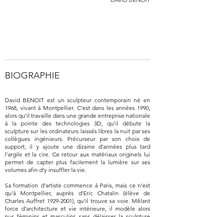
BIOGRAPHIE
David BENOIT est un sculpteur contemporain né en
1968, vivant à Montpellier. C’est dans les années 1990,
alors qu’il travaille dans une grande entreprise nationale
à la pointe des technologies 3D, qu’il débute la
sculpture sur les ordinateurs laissés libres la nuit par ses
collègues ingénieurs. Précurseur par son choix de
support, il y ajoute une dizaine d’années plus tard
l’argile et la cire. Ce retour aux matériaux originels lui
permet de capter plus facilement la lumière sur ses
volumes afin d’y insuffler la vie.
Sa formation d’artiste commence à Paris, mais ce n’est
qu’à Montpellier, auprès d’Eric Chatalin (élève de
Charles Auffret
1929-2001)
, qu’il trouve sa voie. Mêlant
force d’architecture et vie intérieure, il modèle alors
nus féminins et masculins sans délaisser la sculpture