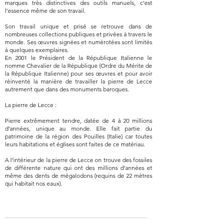
marques très distinctives des outils manuels, c’est
l’essence même de son travail.
Son travail unique et prisé se retrouve dans de
nombreuses collections publiques et privées à travers le
monde. Ses œuvres signées et numérotées sont limités
à quelques exemplaires.
En 2001 le Président de la République Italienne le
nomme Chevalier de la République (Ordre du Mérite de
la République Italienne) pour ses œuvres et pour avoir
réinventé la manière de travailler la pierre de Lecce
autrement que dans des monuments baroques.
La pierre de Lecce :
Pierre extrêmement tendre, datée de 4 à 20 millions
d’années, unique au monde. Elle fait partie du
patrimoine de la région des Pouilles (Italie) car toutes
leurs habitations et églises sont faites de ce matériau.
A l’intérieur de la pierre de Lecce on trouve des fossiles
de différente nature qui ont des millions d’années et
même des dents de mégalodons (requins de 22 mètres
qui habitait nos eaux).