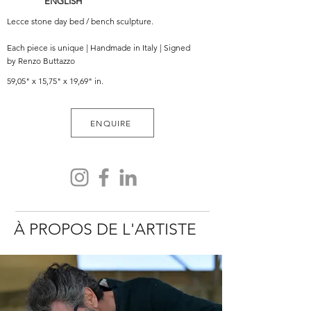
ENGLISH
Lecce stone day bed / bench sculpture.
Each piece is unique | Handmade in Italy | Signed
by Renzo Buttazzo
59,05" x 15,75" x 19,69" in.
ENQUIRE
À PROPOS DE L'ARTISTE