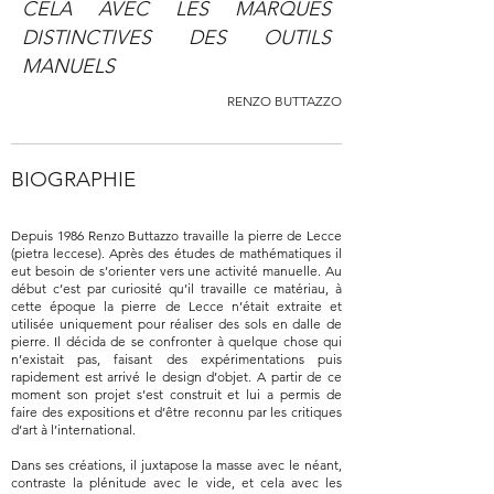
CELA AVEC LES MARQUES
DISTINCTIVES DES OUTILS
MANUELS
RENZO BUTTAZZO
BIOGRAPHIE
Depuis 1986 Renzo Buttazzo travaille la pierre de Lecce
(pietra leccese). Après des études de mathématiques il
eut besoin de s’orienter vers une activité manuelle. Au
début c’est par curiosité qu’il travaille ce matériau, à
cette époque la pierre de Lecce n’était extraite et
utilisée uniquement pour réaliser des sols en dalle de
pierre. Il décida de se confronter à quelque chose qui
n’existait pas, faisant des expérimentations puis
rapidement est arrivé le design d’objet. A partir de ce
moment son projet s’est construit et lui a permis de
faire des expositions et d’être reconnu par les critiques
d’art à l’international.
Dans ses créations, il juxtapose la masse avec le néant,
contraste la plénitude avec le vide, et cela avec les