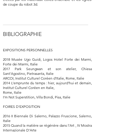
de coupe du robot 3d.
BIBLIOGRAPHIE
EXPOSITIONS PERSONNELLES
2018 Musée Ugo Guidi, Logos Hotel Forte dei Marmi,
Forte dei Marmi, Italie
2017 Park Seungwan et son atelier, Chiesa
Sant’Agostino, Pietrasanta, Italie
ARCOI, Institut Culturel Coréen d’Italie, Rome, Italie
2014 L’emprunte du temps : hier, aujourd’hui et demain,
Institut Culturel Coréen en Italie,
Rome, Italie
I’m Not Superstition, Villa Bondi, Pisa, Italie
FOIRES D'EXPOSITION
2016 II Biennale Di Salerno, Palazzo Fruscione, Salerno,
Italie
2015 Quand la matière se régénère dans l’Art , IV Mostra
Internazionale D’Arte