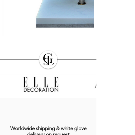
Worldwide shipping & white glove
delivery on request