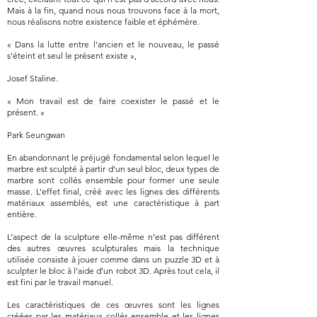
Mais à la fin, quand nous nous trouvons face à la mort,
nous réalisons notre existence faible et éphémère.
« Dans la lutte entre l’ancien et le nouveau, le passé
s’éteint et seul le présent existe »,
Josef Staline.
« Mon travail est de faire coexister le passé et le
présent. »
Park Seungwan
En abandonnant le préjugé fondamental selon lequel le
marbre est sculpté à partir d’un seul bloc, deux types de
marbre sont collés ensemble pour former une seule
masse. L’effet final, créé avec les lignes des différents
matériaux assemblés, est une caractéristique à part
entière.
L’aspect de la sculpture elle-même n’est pas différent
des autres œuvres sculpturales mais la technique
utilisée consiste à jouer comme dans un puzzle 3D et à
sculpter le bloc à l’aide d’un robot 3D. Après tout cela, il
est fini par le travail manuel.
Les caractéristiques de ces œuvres sont les lignes
créées par les matériaux collés ensemble et les lignes