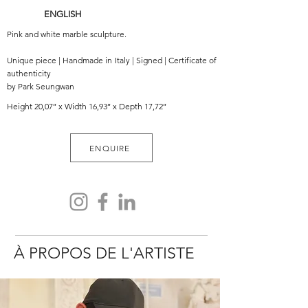
ENGLISH
Pink and white marble sculpture.
Unique piece | Handmade in Italy | Signed | Certificate of
authenticity
by Park Seungwan
Height 20,07’’ x Width 16,93’’ x Depth 17,72’’
ENQUIRE
À PROPOS DE L'ARTISTE