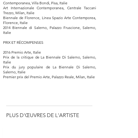
Contemporanea, Villa Bondi, Pisa, Italie
Art Internazionale Contemporanea, Centrale Taccani
Trezzo, Milan, Italie
Biennale de Florence, Linea Spazio Arte Contemporea,
Florence, Italie
2014 Biennale di Salerno, Palazzo Fruscione, Salerno,
Italie
PRIX ET RÉCOMPENSES
2016 Premio Arte, Italie
Prix de la critique de La Biennale Di Salerno, Salerno,
Italie
Prix du jury populaire de La Biennale Di Salerno,
Salerno, Italie
Premier prix del Premio Arte, Palazzo Reale, Milan, Italie
PLUS D'ŒUVRES DE L'ARTISTE