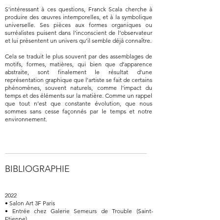
S’intéressant à ces questions, Franck Scala cherche à
produire des œuvres intemporelles, et à la symbolique
universelle. Ses pièces aux formes organiques ou
surréalistes puisent dans l’inconscient de l’observateur
et lui présentent un univers qu’il semble déjà connaître.
Cela se traduit le plus souvent par des assemblages de
motifs, formes, matières, qui bien que d’apparence
abstraite, sont finalement le résultat d’une
représentation graphique que l'artiste se fait de certains
phénomènes, souvent naturels, comme l’impact du
temps et des éléments sur la matière. Comme un rappel
que tout n’est que constante évolution, que nous
sommes sans cesse façonnés par le temps et notre
environnement.
BIBLIOGRAPHIE
2022
• Salon Art 3F Paris
• Entrée chez Galerie Semeurs de Trouble (Saint-
Etienne)