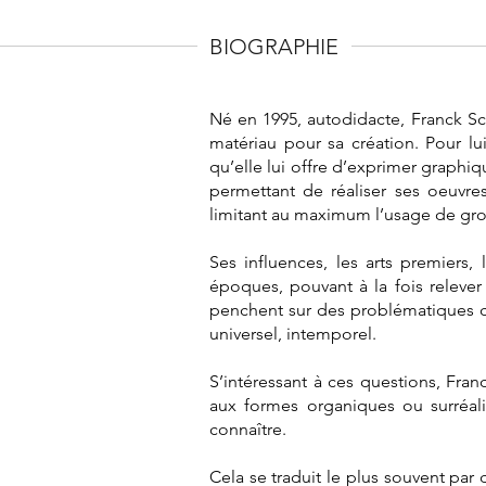
BIOGRAPHIE
Né en 1995, autodidacte, Franck Sca
matériau pour sa création. Pour lui
qu’elle lui offre d’exprimer graphiq
permettant de réaliser ses oeuvr
limitant au maximum l’usage de gros
Ses influences, les arts premiers
époques, pouvant à la fois relever
penchent sur des problématiques comp
universel, intemporel.
S’intéressant à ces questions, Fra
aux formes organiques ou surréalis
connaître.
Cela se traduit le plus souvent par