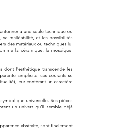
e cantonner à une seule technique ou
sa malléabilité, et les possibilités
 vers des matériaux ou techniques lui
 comme la céramique, la mosaïque,
s dont l'esthétique transcende les
parente simplicité, ces courants se
tualité), leur conférant un caractère
 symbolique universelle. Ses pièces
ntent un univers qu’il semble déjà
apparence abstraite, sont finalement