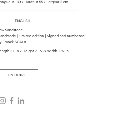
ongueur 130 x Hauteur 55 x Largeur 5 cm
ENGLISH
aw Sandstone
andmade | Limited edition | Signed and numbered
y Franck SCALA
ength 51.18 x Height 21.65 x Width 1.97 in.
ENQUIRE