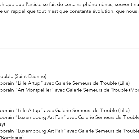
aphique que l'artiste se fait de certains phénomènes, souvent 
e un rappel que tout n’est que constante évolution, que nous
ouble (Saint-Etienne)
orain "Lille Artup” avec Galerie Semeurs de Trouble (Lille)
porain “Art Montpellier” avec Galerie Semeurs de Trouble (Mon
orain “Lille Artup” avec Galerie Semeurs de Trouble (Lille)
mporain “Luxembourg Art Fair” avec Galerie Semeurs de Troub
ay)
mporain “Luxembourg Art Fair” avec Galerie Semeurs de Troub
 (Bordeaux)