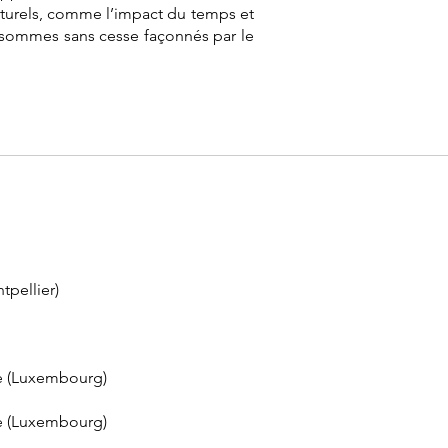
naturels, comme l’impact du temps et
 sommes sans cesse façonnés par le
tpellier)
le (Luxembourg)
le (Luxembourg)