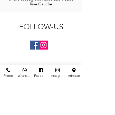
Rive Gauche
FOLLOW-US
Phone
Whatsapp
Facebook
Instagram
Adresse
CONTACT US