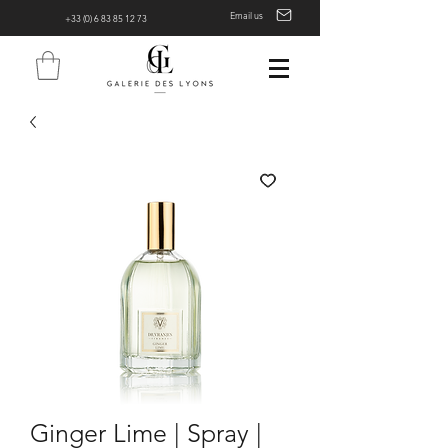
Email us
+33 (0) 6 83 85 12 73
Ginger Lime | Spray |