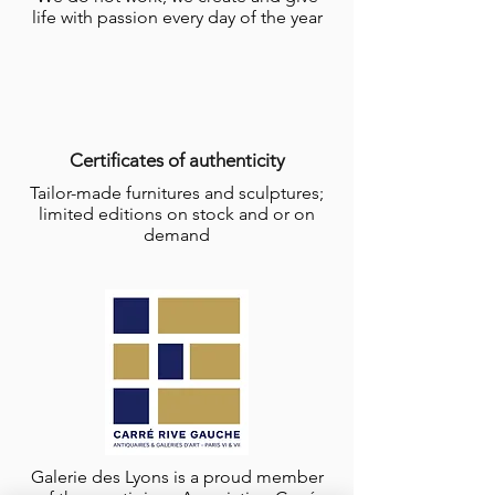
life with passion every day of the year
Certificates of authenticity
Tailor-made furnitures and sculptures;
limited editions on stock and or on
demand
Galerie des Lyons is a proud member