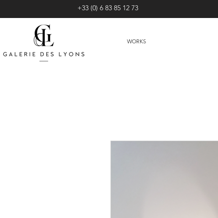
+33 (0) 6 83 85 12 73
WORKS