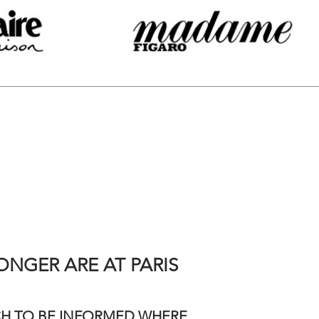
NGER ARE AT PARIS
CH TO BE INFORMED WHERE