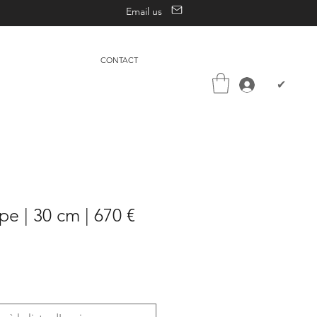
Email us
CONTACT
✔
e | 30 cm | 670 €