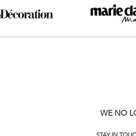
WE NO LO
STAY IN TOU