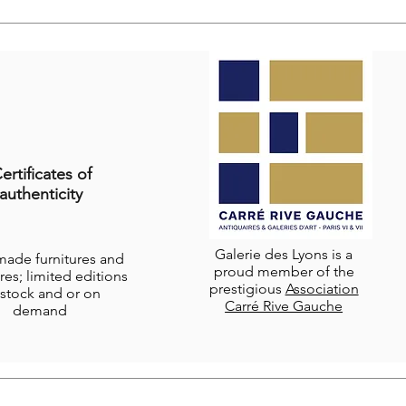
ertificates of
authenticity
Galerie des Lyons is a
-made furnitures and
proud member of the
res; limited editions
prestigious
Association
stock and or on
Carré Rive Gauche
demand