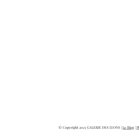
© Copyright 2023 GALERIE DES LYONS |
Le Blog
|
P