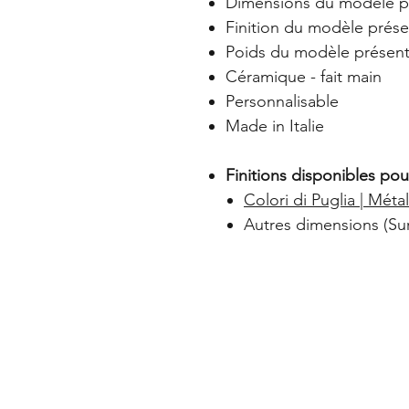
Dimensions du modèle pr
Finition du modèle prése
Poids du modèle présenté 
Céramique - fait main
Personnalisable
Made in Italie
Finitions disponibles pour
Colori di Puglia | Métal
Autres dimensions (Sur