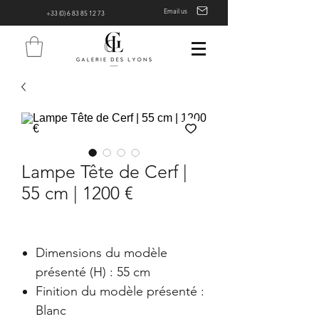
Email us
+33 (0) 6 83 85 12 73
Lampe Tête de Cerf |
55 cm | 1200 €
Dimensions du modèle
présenté (H) : 55 cm
Finition du modèle présenté :
Blanc