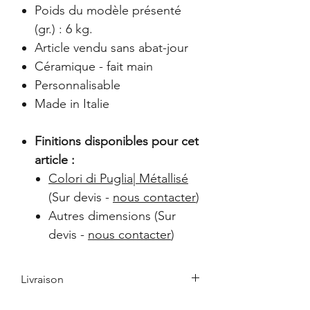
Poids du modèle présenté
(gr.) : 6 kg.
Article vendu sans abat-jour
Céramique - fait main
Personnalisable
Made in Italie
Finitions disponibles pour cet
article :
Colori di Puglia|
Métallisé
(Sur devis -
nous contacter
)
Autres dimensions (Sur
devis -
nous contacter
)
Livraison
Le retrait en boutique est gratuit.